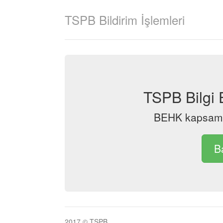
TSPB Bildirim İşlemleri
TSPB Bilgi
BEHK kapsamın
B
2017 © TSPB